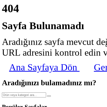
404
Sayfa Bulunamadı
Aradığınız sayfa mevcut değ
URL adresini kontrol edin 
Ana Sayfaya Dön
Ge
Aradığınızı bulamadınız mı?
Popüler Sayfalar