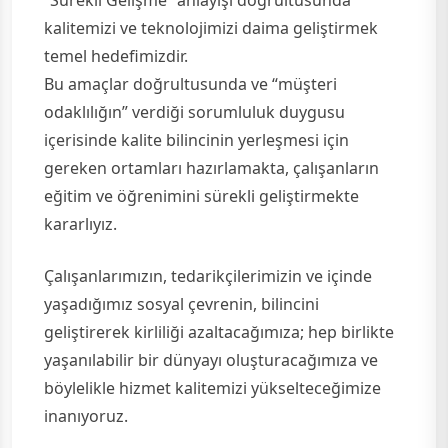
“Sürekli Gelişme” anlayışı doğrultusunda
kalitemizi ve teknolojimizi daima geliştirmek
temel hedefimizdir.
Bu amaçlar doğrultusunda ve “müşteri
odaklılığın” verdiği sorumluluk duygusu
içerisinde kalite bilincinin yerleşmesi için
gereken ortamları hazırlamakta, çalışanların
eğitim ve öğrenimini sürekli geliştirmekte
kararlıyız.
Çalışanlarımızın, tedarikçilerimizin ve içinde
yaşadığımız sosyal çevrenin, bilincini
geliştirerek kirliliği azaltacağımıza; hep birlikte
yaşanılabilir bir dünyayı oluşturacağımıza ve
böylelikle hizmet kalitemizi yükselteceğimize
inanıyoruz.