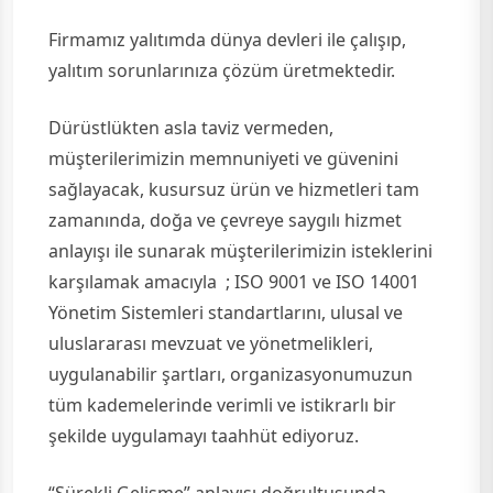
Firmamız yalıtımda dünya devleri ile çalışıp,
yalıtım sorunlarınıza çözüm üretmektedir.
Dürüstlükten asla taviz vermeden,
müşterilerimizin memnuniyeti ve güvenini
sağlayacak, kusursuz ürün ve hizmetleri tam
zamanında, doğa ve çevreye saygılı hizmet
anlayışı ile sunarak müşterilerimizin isteklerini
karşılamak amacıyla ; ISO 9001 ve ISO 14001
Yönetim Sistemleri standartlarını, ulusal ve
uluslararası mevzuat ve yönetmelikleri,
uygulanabilir şartları, organizasyonumuzun
tüm kademelerinde verimli ve istikrarlı bir
şekilde uygulamayı taahhüt ediyoruz.