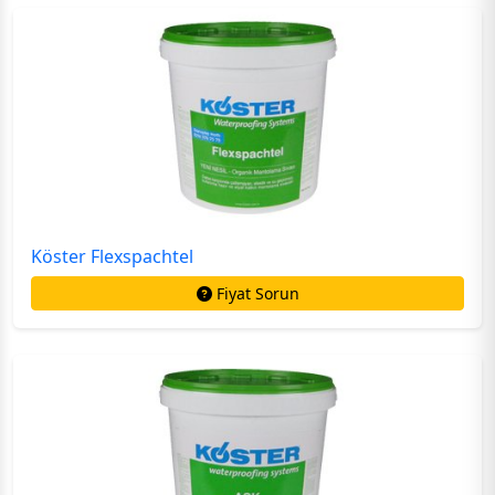
Köster Flexspachtel
Fiyat Sorun