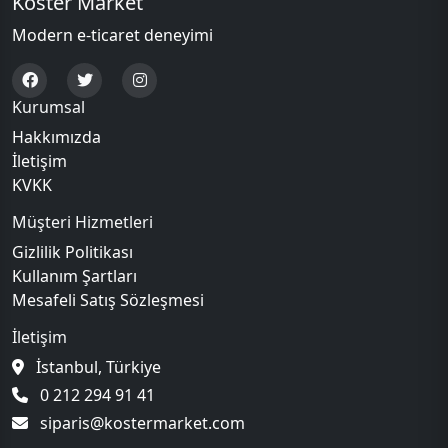
Köster Market
Modern e-ticaret deneyimi
Kurumsal
Hakkımızda
İletişim
KVKK
Müşteri Hizmetleri
Gizlilik Politikası
Kullanım Şartları
Mesafeli Satış Sözleşmesi
İletişim
İstanbul, Türkiye
0 212 294 91 41
siparis@kostermarket.com