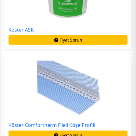
Köster ASK
Fiyat Sorun
Köster Comfortherm Fileli Köşe Profili
Fiyat Sorun