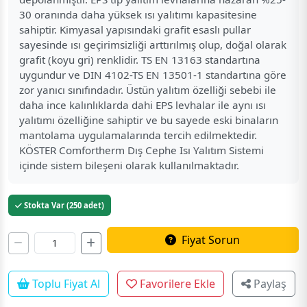
30 oranında daha yüksek ısı yalıtımı kapasitesine
sahiptir. Kimyasal yapısındaki grafit esaslı pullar
sayesinde ısı geçirimsizliği arttırılmış olup, doğal olarak
grafit (koyu gri) renklidir. TS EN 13163 standartına
uygundur ve DIN 4102-TS EN 13501-1 standartına göre
zor yanıcı sınıfındadır. Üstün yalıtım özelliği sebebi ile
daha ince kalınlıklarda dahi EPS levhalar ile aynı ısı
yalıtımı özelliğine sahiptir ve bu sayede eski binaların
mantolama uygulamalarında tercih edilmektedir.
KÖSTER Comfortherm Dış Cephe Isı Yalıtım Sistemi
içinde sistem bileşeni olarak kullanılmaktadır.
Stokta Var (250 adet)
Fiyat Sorun
Toplu Fiyat Al
Favorilere Ekle
Paylaş