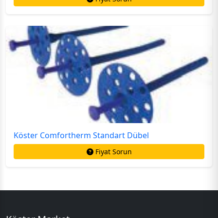
Köster Comfortherm Standart Dübel
Fiyat Sorun