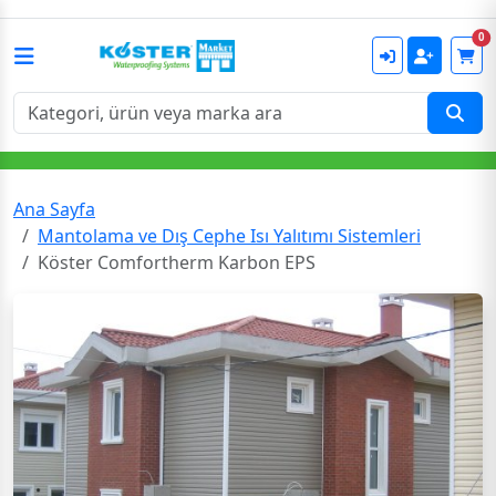
0
Ana Sayfa
Mantolama ve Dış Cephe Isı Yalıtımı Sistemleri
Köster Comfortherm Karbon EPS