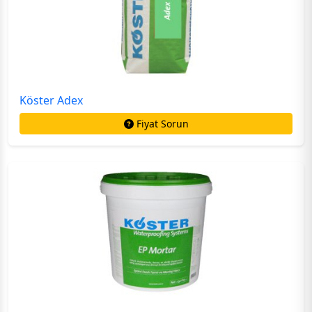
Köster Adex
Fiyat Sorun