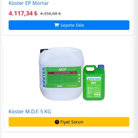
Köster EP Mortar
4.117,34 ₺
4.358,68 ₺
Sepete Ekle
Köster M.D.F. 5 KG
Fiyat Sorun