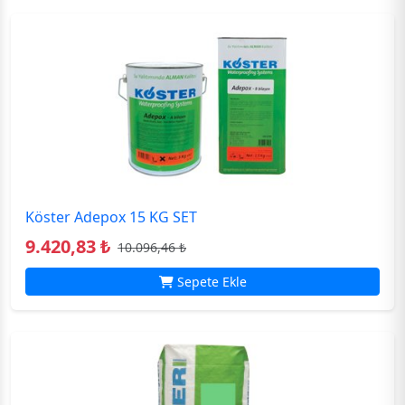
Köster Adepox 15 KG SET
9.420,83 ₺
10.096,46 ₺
Sepete Ekle