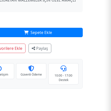
LİÜRETAN MALZEMELER İÇİN ÖZEL AMAÇLI
Sepete Ekle
orilere Ekle
Paylaş
letişim
Güvenli Ödeme
10:00 - 17:00
Destek